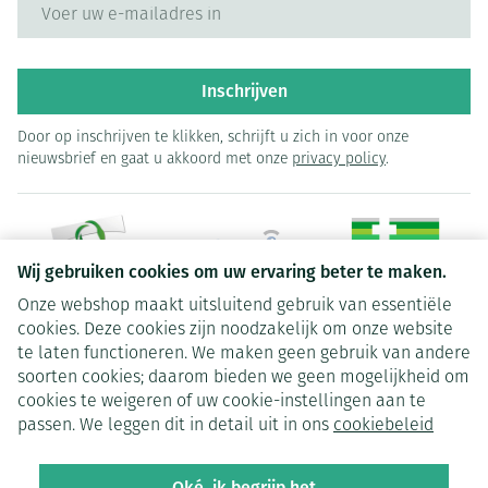
E-mail adres
Inschrijven
Door op inschrijven te klikken, schrijft u zich in voor onze
nieuwsbrief en gaat u akkoord met onze
privacy policy
.
Wij gebruiken cookies om uw ervaring beter te maken.
Onze webshop maakt uitsluitend gebruik van essentiële
Juridische links
cookies. Deze cookies zijn noodzakelijk om onze website
te laten functioneren. We maken geen gebruik van andere
soorten cookies; daarom bieden we geen mogelijkheid om
cookies te weigeren of uw cookie-instellingen aan te
passen. We leggen dit in detail uit in ons
cookiebeleid
Oké, ik begrijp het