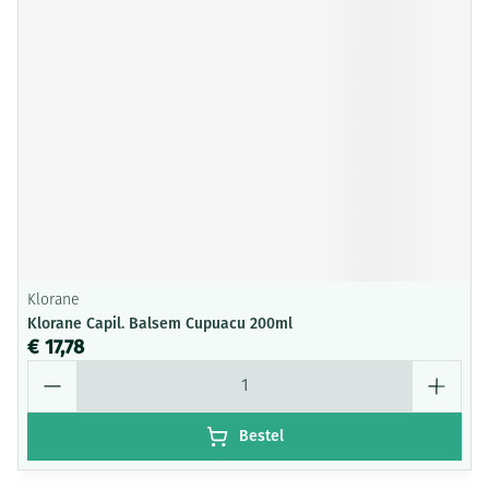
Klorane
Klorane Capil. Balsem Cupuacu 200ml
€ 17,78
Aantal
Bestel