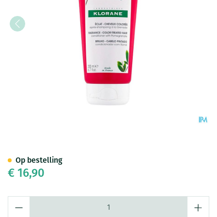
Klorane Capil. Balsem Grena
Op bestelling
€ 16,90
Aantal