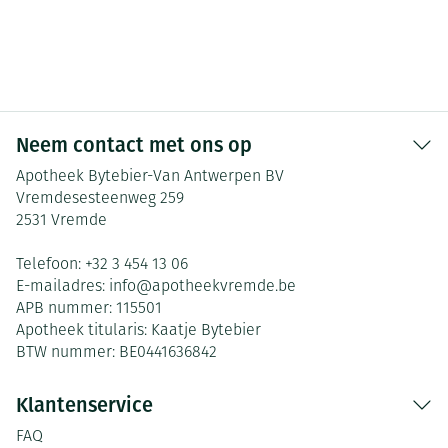
Neem contact met ons op
Apotheek Bytebier-Van Antwerpen BV
Vremdesesteenweg 259
2531
Vremde
Telefoon:
+32 3 454 13 06
E-mailadres:
info@
apotheekvremde.be
APB nummer:
115501
Apotheek titularis:
Kaatje Bytebier
BTW nummer:
BE0441636842
Klantenservice
FAQ