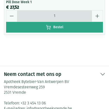
Pill Dose Week 1
€ 27,52
Aantal
Bestel
Neem contact met ons op
Apotheek Bytebier-Van Antwerpen BV
Vremdesesteenweg 259
2531
Vremde
Telefoon:
+32 3 454 13 06
E-mailadres:
info@
apotheekvremde.be