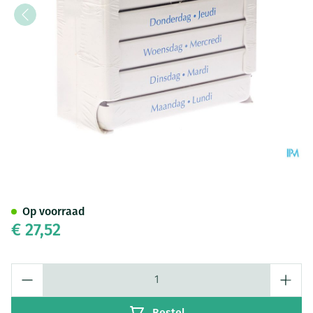
Pill Dose Week 1
Op voorraad
€ 27,52
Aantal
Bestel