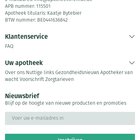
APB nummer:
115501
Apotheek titularis:
Kaatje Bytebier
BTW nummer:
BE0441636842
Klantenservice
FAQ
Uw apotheek
Over ons
Nuttige links
Gezondheidsnieuws
Apotheker van
wacht
Voorschrift
Zorgtarieven
Nieuwsbrief
Blijf op de hoogte van nieuwe producten en promoties
E-mail adres