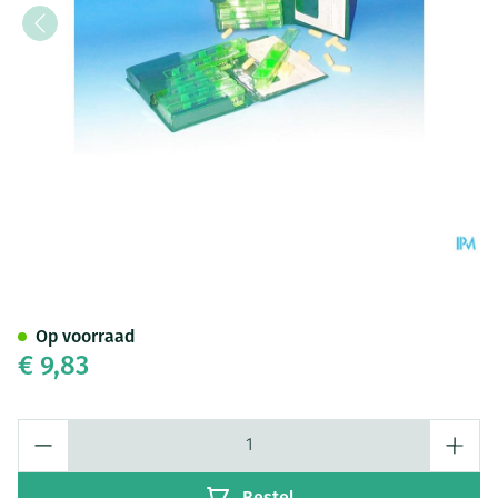
Wolf Medidose Pildoos Week 
Op voorraad
€ 9,83
Aantal
Bestel