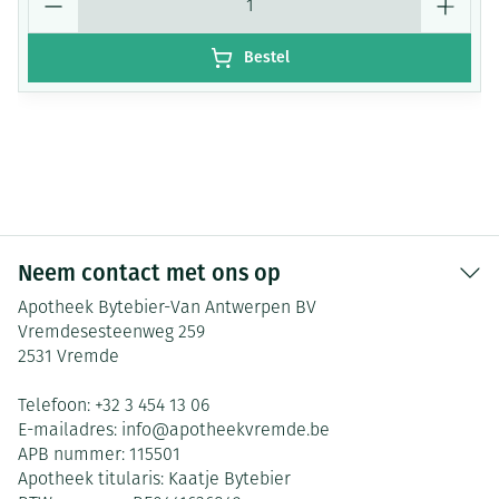
Bestel
Neem contact met ons op
Apotheek Bytebier-Van Antwerpen BV
Vremdesesteenweg 259
2531
Vremde
Telefoon:
+32 3 454 13 06
E-mailadres:
info@
apotheekvremde.be
APB nummer:
115501
Apotheek titularis:
Kaatje Bytebier