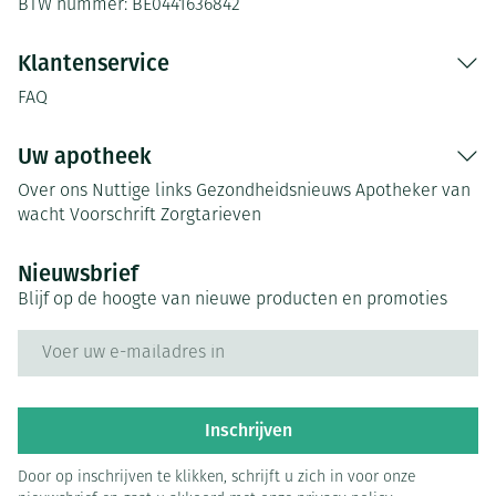
BTW nummer:
BE0441636842
Klantenservice
FAQ
Uw apotheek
Over ons
Nuttige links
Gezondheidsnieuws
Apotheker van
wacht
Voorschrift
Zorgtarieven
Nieuwsbrief
Blijf op de hoogte van nieuwe producten en promoties
E-mail adres
Inschrijven
Door op inschrijven te klikken, schrijft u zich in voor onze