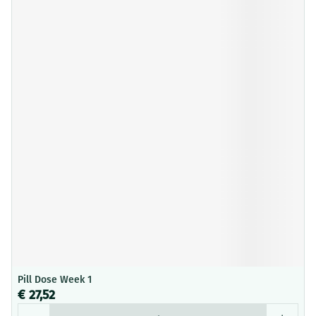
Pill Dose Week 1
€ 27,52
Aantal