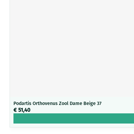
Podartis Orthovenus Zool Dame Beige 37
€ 51,40