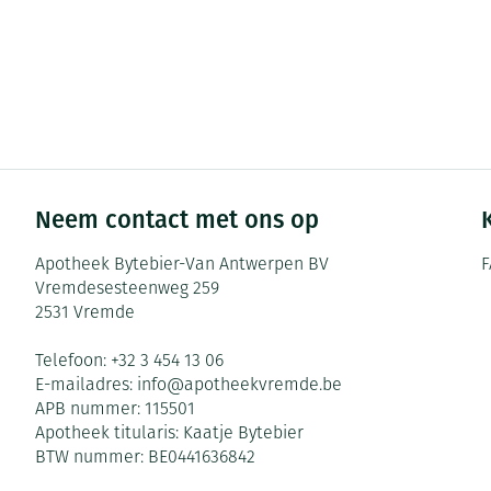
Neem contact met ons op
Apotheek Bytebier-Van Antwerpen BV
F
Vremdesesteenweg 259
2531
Vremde
Telefoon:
+32 3 454 13 06
E-mailadres:
info@
apotheekvremde.be
APB nummer:
115501
Apotheek titularis:
Kaatje Bytebier
BTW nummer:
BE0441636842