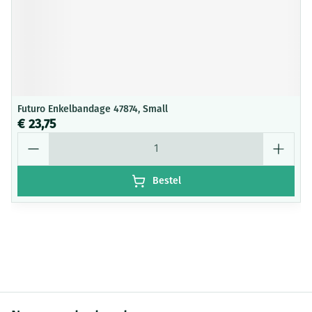
Futuro Enkelbandage 47874, Small
€ 23,75
Aantal
Bestel