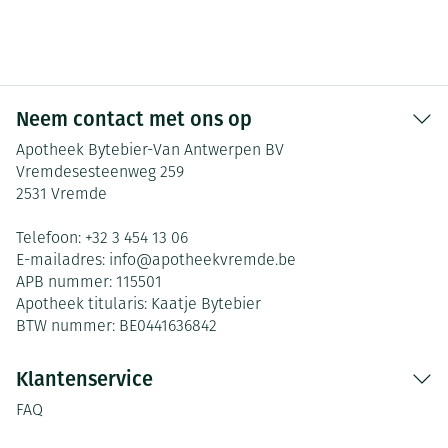
Neem contact met ons op
Apotheek Bytebier-Van Antwerpen BV
Vremdesesteenweg 259
2531
Vremde
Telefoon:
+32 3 454 13 06
E-mailadres:
info@
apotheekvremde.be
APB nummer:
115501
Apotheek titularis:
Kaatje Bytebier
BTW nummer:
BE0441636842
Klantenservice
FAQ