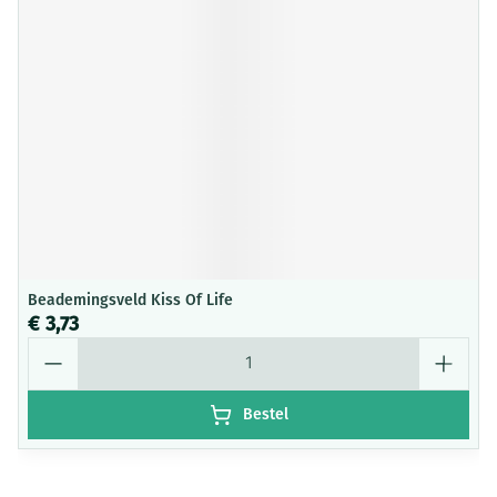
Beademingsveld Kiss Of Life
€ 3,73
Aantal
Bestel