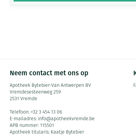
Neem contact met ons op
Apotheek Bytebier-Van Antwerpen BV
F
Vremdesesteenweg 259
2531
Vremde
Telefoon:
+32 3 454 13 06
E-mailadres:
info@
apotheekvremde.be
APB nummer:
115501
Apotheek titularis:
Kaatje Bytebier