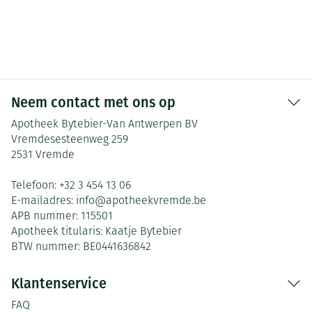
Neem contact met ons op
Apotheek Bytebier-Van Antwerpen BV
Vremdesesteenweg 259
2531
Vremde
Telefoon:
+32 3 454 13 06
E-mailadres:
info@
apotheekvremde.be
APB nummer:
115501
Apotheek titularis:
Kaatje Bytebier
BTW nummer:
BE0441636842
Klantenservice
FAQ