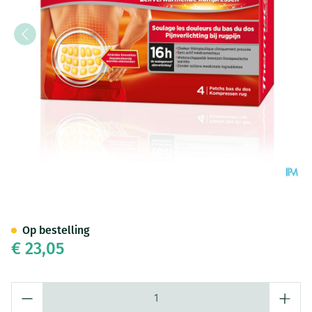
Thermacare Kp Zelfwarmend 
Op bestelling
€ 23,05
Aantal