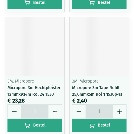
Bestel
Bestel
3M, Micropore
3M, Micropore
Micropore 3m Hechtpleister
Micropore 3m Tape Refill
12mmx9,14m Rol 24 1530
25,0mmx5m Rol 1 1530p-1s
€ 23,28
€ 2,40
Aantal
Aantal
Bestel
Bestel