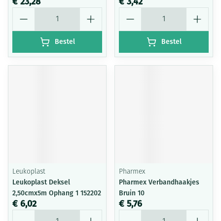
€ 23,28
€ 3,42
Aantal
Aantal
Bestel
Bestel
Leukoplast
Pharmex
Leukoplast Deksel
Pharmex Verbandhaakjes
2,50cmx5m Ophang 1 152202
Bruin 10
€ 6,02
€ 5,76
Aantal
Aantal