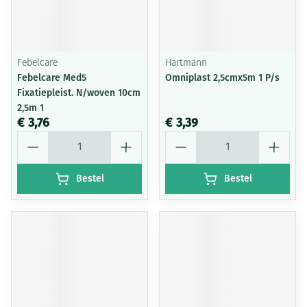
Febelcare
Hartmann
Febelcare Med5
Omniplast 2,5cmx5m 1 P/s
Fixatiepleist. N/woven 10cm
2,5m 1
€ 3,76
€ 3,39
Aantal
Aantal
Bestel
Bestel