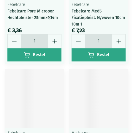
Febelcare
Febelcare
Febelcare Pore Micropor.
Febelcare Med5
Hechtpleister 25mmx9,14m
Fixatiepleist. N/woven 10cm
10m 1
€ 3,36
€ 7,23
Aantal
Aantal
Bestel
Bestel