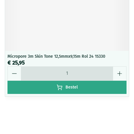
Micropore 3m Skin Tone 12,5mmx9,15m Rol 24 15330
€ 25,95
Aantal
Bestel