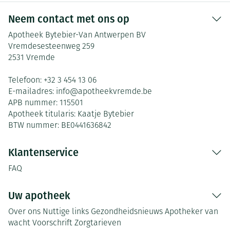
Neem contact met ons op
Apotheek Bytebier-Van Antwerpen BV
Vremdesesteenweg 259
2531
Vremde
Telefoon:
+32 3 454 13 06
E-mailadres:
info@
apotheekvremde.be
APB nummer:
115501
Apotheek titularis:
Kaatje Bytebier
BTW nummer:
BE0441636842
Klantenservice
FAQ
Uw apotheek
Over ons
Nuttige links
Gezondheidsnieuws
Apotheker van
wacht
Voorschrift
Zorgtarieven