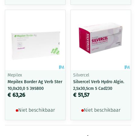
Mepilex
Silvercel
Mepilex Border Ag Verb Ster
Silvercel Verb Hydro Algin.
10,0x20,0 5 395800
2,5x30,5cm 5 Cad230
€ 63,26
€ 51,57
Niet beschikbaar
Niet beschikbaar