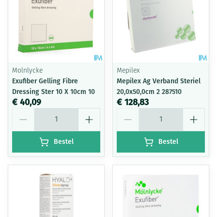
Molnlycke
Mepilex
Exufiber Gelling Fibre
Mepilex Ag Verband Steriel
Dressing Ster 10 X 10cm 10
20,0x50,0cm 2 287510
€ 40,09
€ 128,83
Aantal
Aantal
Bestel
Bestel