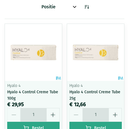
Sorteer op:
Hyalo 4
Hyalo 4
Hyalo 4 Control Creme Tube
Hyalo 4 Control Creme Tube
100g
25g
€ 29,95
€ 12,66
Aantal
Aantal
Bestel
Bestel