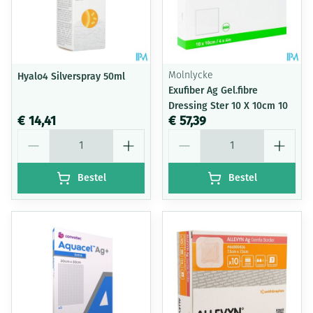
Hyalo4 Silverspray 50ml
Molnlycke
Exufiber Ag Gel.fibre
Dressing Ster 10 X 10cm 10
€ 14,41
€ 57,39
Aantal
Aantal
Bestel
Bestel