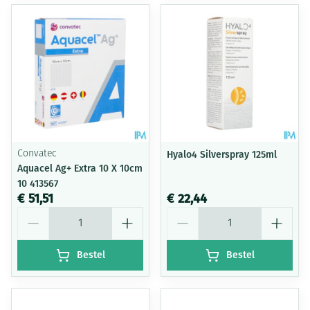
Convatec
Hyalo4 Silverspray 125ml
Aquacel Ag+ Extra 10 X 10cm
10 413567
€ 51,51
€ 22,44
Aantal
Aantal
Bestel
Bestel