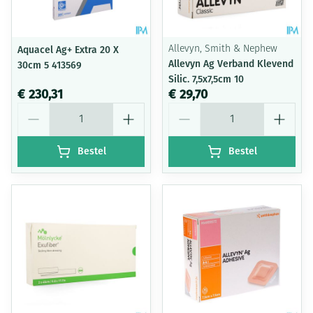
Aquacel Ag+ Extra 20 X
Allevyn, Smith & Nephew
Allevyn Ag Verband Klevend
30cm 5 413569
Silic. 7,5x7,5cm 10
€ 230,31
€ 29,70
Aantal
Aantal
Bestel
Bestel