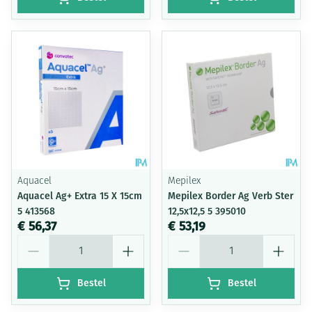
Aquacel
Mepilex
Aquacel Ag+ Extra 15 X 15cm
Mepilex Border Ag Verb Ster
5 413568
12,5x12,5 5 395010
€ 56,37
€ 53,19
Aantal
Aantal
Bestel
Bestel