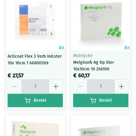
Acticoat Flex 3 Verb Ind.ster
Molnlycke
Melgisorb Ag Kp Ster
10x 10cm 1 66800399
10x10cm 10 256100
€ 27,57
€ 60,17
Aantal
Aantal
Bestel
Bestel