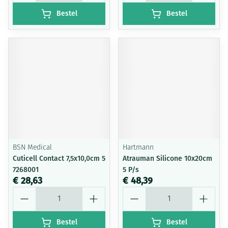
Bestel
Bestel
BSN Medical
Hartmann
Cuticell Contact 7,5x10,0cm 5
Atrauman Silicone 10x20cm
7268001
5 P/s
€ 28,63
€ 48,39
Aantal
Aantal
Bestel
Bestel