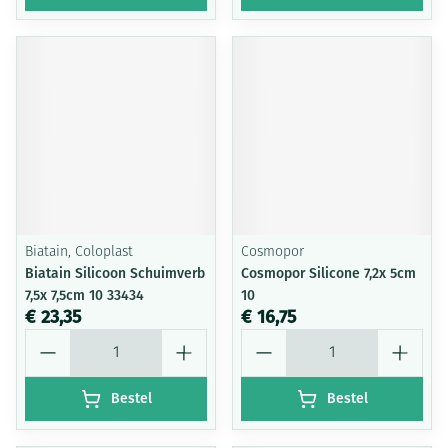
Biatain, Coloplast
Cosmopor
Biatain Silicoon Schuimverb
Cosmopor Silicone 7,2x 5cm
7,5x 7,5cm 10 33434
10
€ 23,35
€ 16,75
Aantal
Aantal
Bestel
Bestel