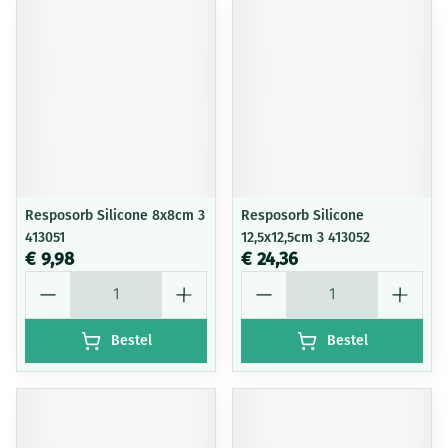
Resposorb Silicone 8x8cm 3
Resposorb Silicone
413051
12,5x12,5cm 3 413052
€ 9,98
€ 24,36
Aantal
Aantal
Bestel
Bestel