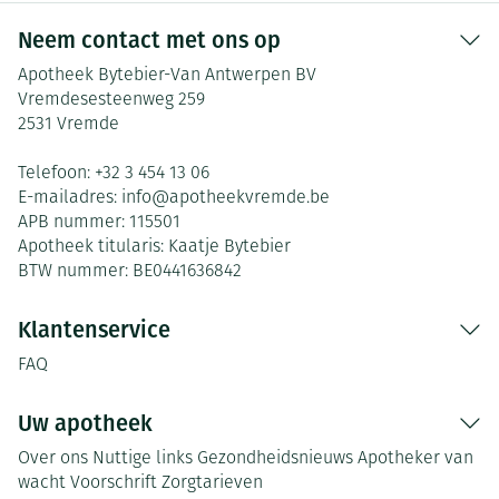
Neem contact met ons op
Apotheek Bytebier-Van Antwerpen BV
Vremdesesteenweg 259
2531
Vremde
Telefoon:
+32 3 454 13 06
E-mailadres:
info@
apotheekvremde.be
APB nummer:
115501
Apotheek titularis:
Kaatje Bytebier
BTW nummer:
BE0441636842
Klantenservice
FAQ
Uw apotheek
Over ons
Nuttige links
Gezondheidsnieuws
Apotheker van
wacht
Voorschrift
Zorgtarieven