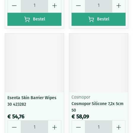
Aantal
Aantal
Bestel
Bestel
Esenta Skin Barrier Wipes
Cosmopor
Cosmopor Silicone 7,2x 5cm
30 423282
50
€ 54,76
€ 58,09
Aantal
Aantal