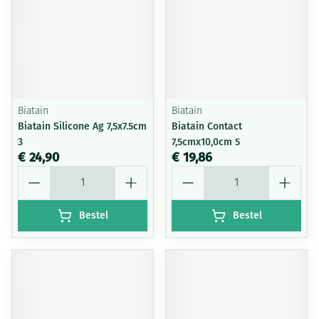
Biatain
Biatain
Biatain Silicone Ag 7,5x7.5cm
Biatain Contact
3
7,5cmx10,0cm 5
€ 24,90
€ 19,86
Aantal
Aantal
Bestel
Bestel