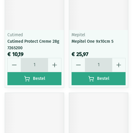
Cutimed
Mepitel
Cutimed Protect Creme 28g
Mepitel One 9x10cm 5
7265200
€ 10,19
€ 25,97
Aantal
Aantal
Bestel
Bestel