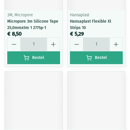
3M, Micropore
Hansaplast
Micropore 3m Silicone Tape
Hansaplast Flexible Xl
25,0mmx5m 1 2775p-1
Strips 10
€ 8,50
€ 5,29
Aantal
Aantal
Bestel
Bestel