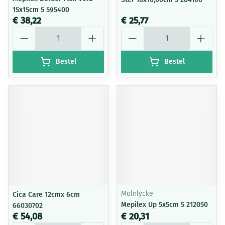
15x15cm 5 595400
€ 38,22
€ 25,77
Aantal
Aantal
Bestel
Bestel
Cica Care 12cmx 6cm
Molnlycke
Mepilex Up 5x5cm 5 212050
66030702
€ 54,08
€ 20,31