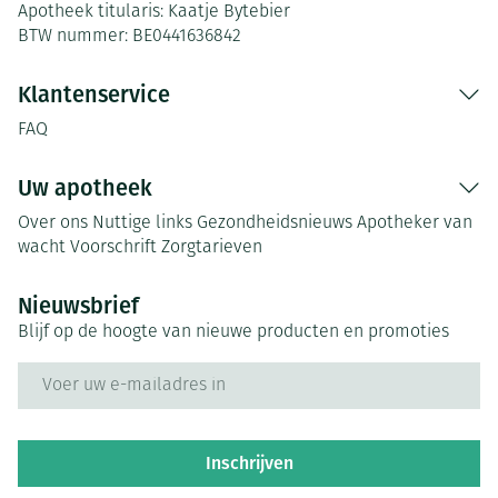
Apotheek titularis:
Kaatje Bytebier
BTW nummer:
BE0441636842
Klantenservice
FAQ
Uw apotheek
Over ons
Nuttige links
Gezondheidsnieuws
Apotheker van
wacht
Voorschrift
Zorgtarieven
Nieuwsbrief
Blijf op de hoogte van nieuwe producten en promoties
E-mail adres
Inschrijven