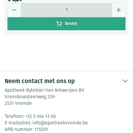
Aantal
Bestel
Neem contact met ons op
Apotheek Bytebier-Van Antwerpen BV
Vremdesesteenweg 259
2531
Vremde
Telefoon:
+32 3 454 13 06
E-mailadres:
info@
apotheekvremde.be
APB nummer:
115501