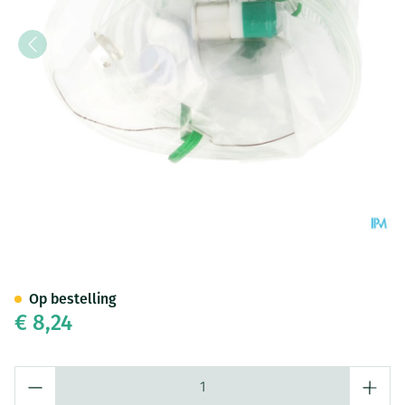
Zuurstofmasker Met Reservoi
Op bestelling
€ 8,24
Aantal