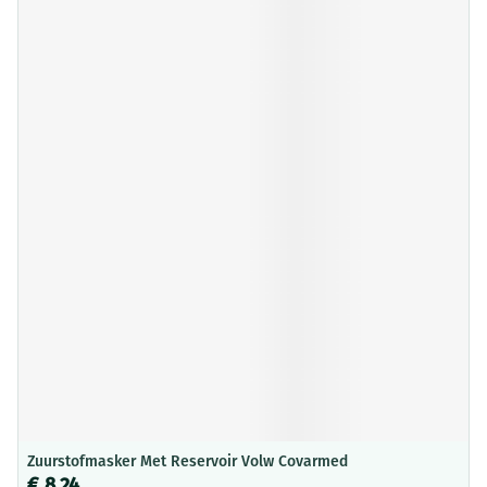
Zuurstofmasker Met Reservoir Volw Covarmed
€ 8,24