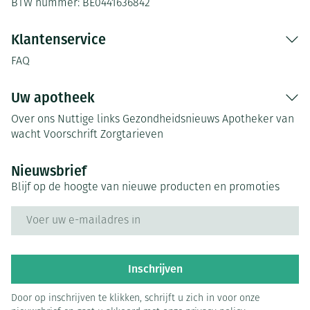
BTW nummer:
BE0441636842
Klantenservice
FAQ
Uw apotheek
Over ons
Nuttige links
Gezondheidsnieuws
Apotheker van
wacht
Voorschrift
Zorgtarieven
Nieuwsbrief
Blijf op de hoogte van nieuwe producten en promoties
E-mail adres
Inschrijven
Door op inschrijven te klikken, schrijft u zich in voor onze