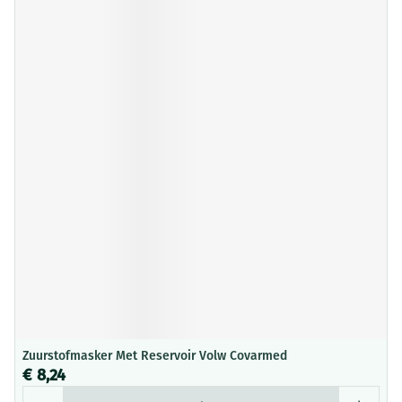
Zuurstofmasker Met Reservoir Volw Covarmed
€ 8,24
Aantal