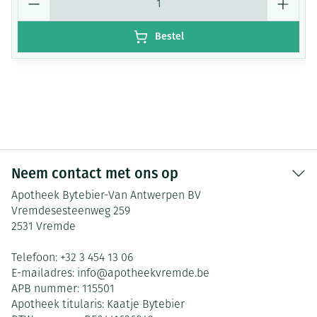
Bestel
Neem contact met ons op
Apotheek Bytebier-Van Antwerpen BV
Vremdesesteenweg 259
2531
Vremde
Telefoon:
+32 3 454 13 06
E-mailadres:
info@
apotheekvremde.be
APB nummer:
115501
Apotheek titularis:
Kaatje Bytebier