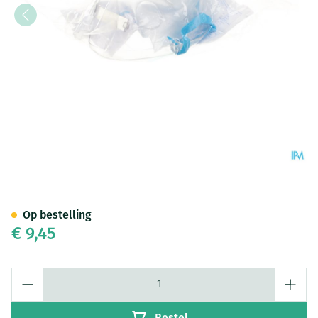
Hyperventilatie Masker Met Z
Op bestelling
€ 9,45
Aantal
Bestel