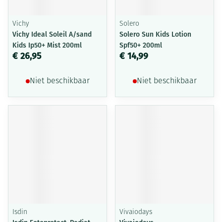
Vichy
Solero
Vichy Ideal Soleil A/sand
Solero Sun Kids Lotion
Kids Ip50+ Mist 200ml
Spf50+ 200ml
€ 26,95
€ 14,99
Niet beschikbaar
Niet beschikbaar
Isdin
Vivaiodays