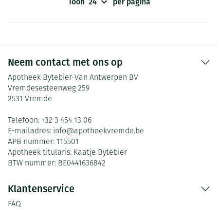
Toon
per pagina
Neem contact met ons op
Apotheek Bytebier-Van Antwerpen BV
Vremdesesteenweg 259
2531
Vremde
Telefoon:
+32 3 454 13 06
E-mailadres:
info@
apotheekvremde.be
APB nummer:
115501
Apotheek titularis:
Kaatje Bytebier
BTW nummer:
BE0441636842
Klantenservice
FAQ