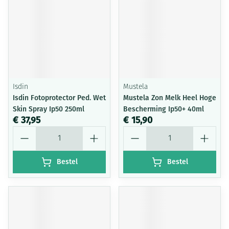
Isdin
Mustela
Isdin Fotoprotector Ped. Wet
Mustela Zon Melk Heel Hoge
Skin Spray Ip50 250ml
Bescherming Ip50+ 40ml
€ 37,95
€ 15,90
Aantal
Aantal
Bestel
Bestel