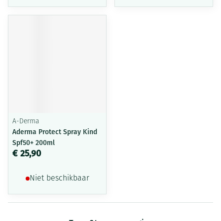
A-Derma
Aderma Protect Spray Kind
Spf50+ 200ml
€ 25,90
Niet beschikbaar