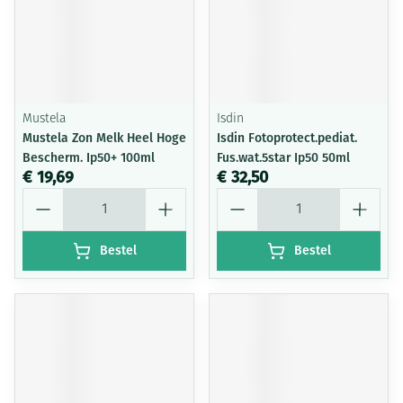
Mustela
Isdin
Mustela Zon Melk Heel Hoge
Isdin Fotoprotect.pediat.
Bescherm. Ip50+ 100ml
Fus.wat.5star Ip50 50ml
€ 19,69
€ 32,50
Aantal
Aantal
Bestel
Bestel