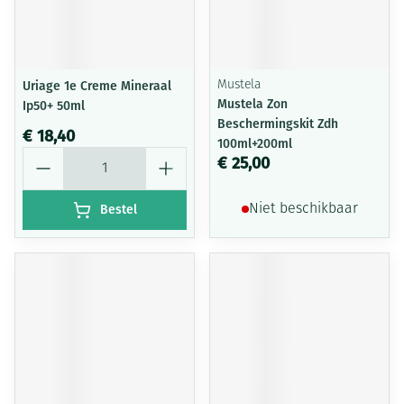
Uriage 1e Creme Mineraal
Mustela
Mustela Zon
Ip50+ 50ml
Beschermingskit Zdh
€ 18,40
100ml+200ml
Aantal
€ 25,00
Bestel
Niet beschikbaar