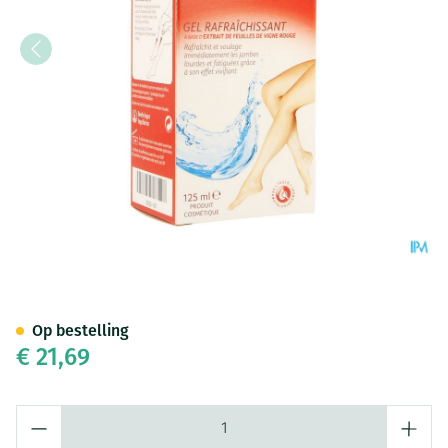
Allestax Double Freshness Ge
Op bestelling
€ 21,69
Aantal