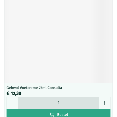
Gehwol Voetcreme 75ml Consulta
€ 12,30
Aantal
Bestel