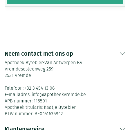
Neem contact met ons op
Apotheek Bytebier-Van Antwerpen BV
Vremdesesteenweg 259
2531
Vremde
Telefoon:
+32 3 454 13 06
E-mailadres:
info@
apotheekvremde.be
APB nummer:
115501
Apotheek titularis:
Kaatje Bytebier
BTW nummer:
BE0441636842
Klantenservice