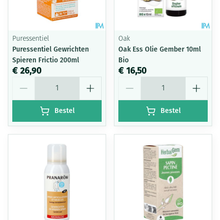
Puressentiel
Oak
Puressentiel Gewrichten
Oak Ess Olie Gember 10ml
Spieren Frictio 200ml
Bio
€ 26,90
€ 16,50
Aantal
Aantal
Bestel
Bestel