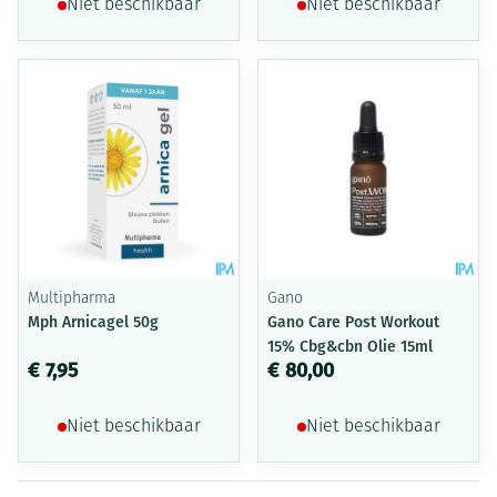
Niet beschikbaar
Niet beschikbaar
Multipharma
Gano
Mph Arnicagel 50g
Gano Care Post Workout
15% Cbg&cbn Olie 15ml
€ 7,95
€ 80,00
Niet beschikbaar
Niet beschikbaar