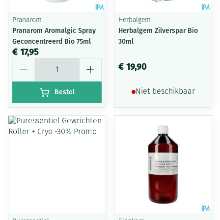
Pranarom
Herbalgem
Pranarom Aromalgic Spray
Herbalgem Zilverspar Bio
Geconcentreerd Bio 75ml
30ml
€ 17,95
Aantal
€ 19,90
Bestel
Niet beschikbaar