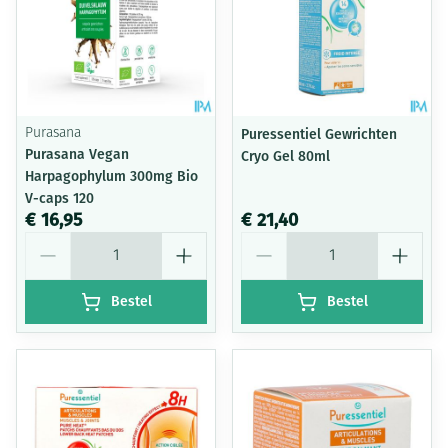
Purasana
Puressentiel Gewrichten
Purasana Vegan
Cryo Gel 80ml
Harpagophylum 300mg Bio
V-caps 120
€ 16,95
€ 21,40
Aantal
Aantal
Bestel
Bestel