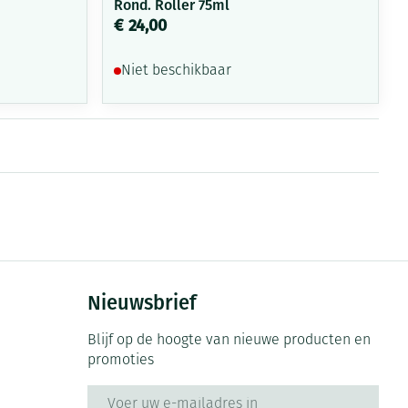
Rond. Roller 75ml
€ 24,00
Niet beschikbaar
Nieuwsbrief
Blijf op de hoogte van nieuwe producten en
promoties
E-mail adres