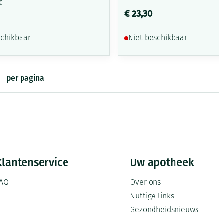
€
€ 23,30
schikbaar
Niet beschikbaar
per pagina
Klantenservice
Uw apotheek
AQ
Over ons
Nuttige links
Gezondheidsnieuws