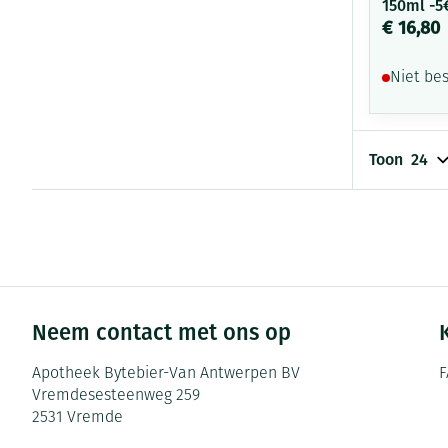
150ml -5
€ 16,80
Niet be
Toon
Neem contact met ons op
Apotheek Bytebier-Van Antwerpen BV
F
Vremdesesteenweg 259
2531
Vremde