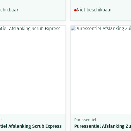
schikbaar
Niet beschikbaar
el
Puressentiel
tiel Afslanking Scrub Express
Puressentiel Afslanking Z