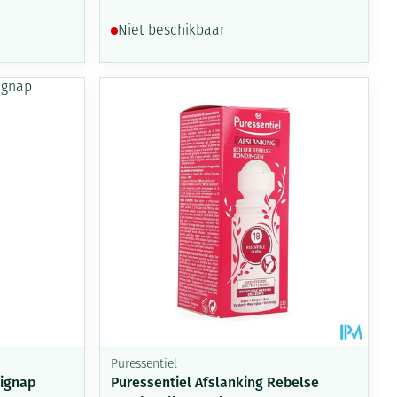
Niet beschikbaar
Puressentiel
uignap
Puressentiel Afslanking Rebelse