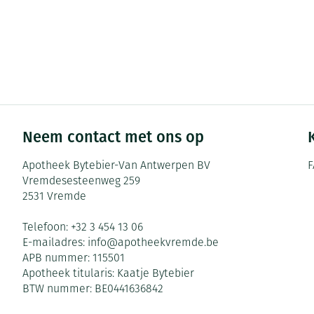
Neem contact met ons op
Apotheek Bytebier-Van Antwerpen BV
F
Vremdesesteenweg 259
2531
Vremde
Telefoon:
+32 3 454 13 06
E-mailadres:
info@
apotheekvremde.be
APB nummer:
115501
Apotheek titularis:
Kaatje Bytebier
BTW nummer:
BE0441636842