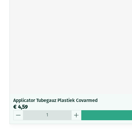
Applicator Tubegauz Plastiek Covarmed
€ 4,59
Aantal