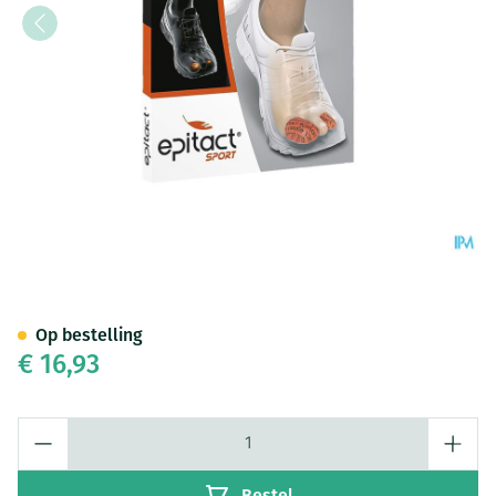
Epitact Vingerling Gel Sport 
Op bestelling
€ 16,93
Aantal
Bestel