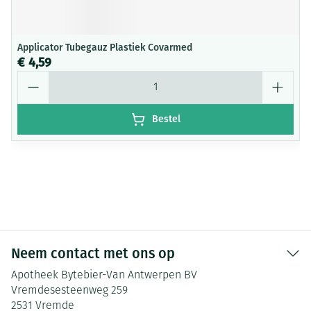
Applicator Tubegauz Plastiek Covarmed
€ 4,59
Aantal
Bestel
Neem contact met ons op
Apotheek Bytebier-Van Antwerpen BV
Vremdesesteenweg 259
2531
Vremde