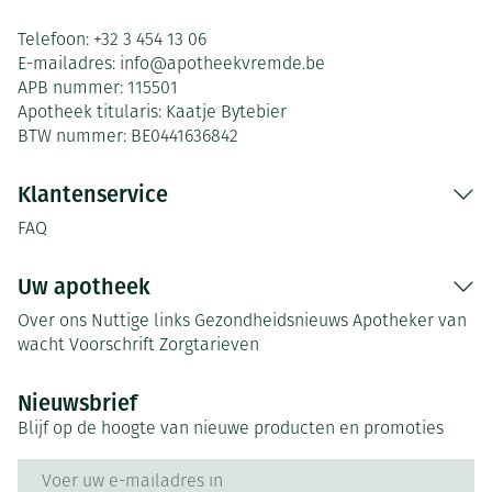
Telefoon:
+32 3 454 13 06
E-mailadres:
info@
apotheekvremde.be
APB nummer:
115501
Apotheek titularis:
Kaatje Bytebier
BTW nummer:
BE0441636842
Klantenservice
FAQ
Uw apotheek
Over ons
Nuttige links
Gezondheidsnieuws
Apotheker van
wacht
Voorschrift
Zorgtarieven
Nieuwsbrief
Blijf op de hoogte van nieuwe producten en promoties
E-mail adres