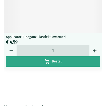
Applicator Tubegauz Plastiek Covarmed
€ 4,59
Aantal
Bestel