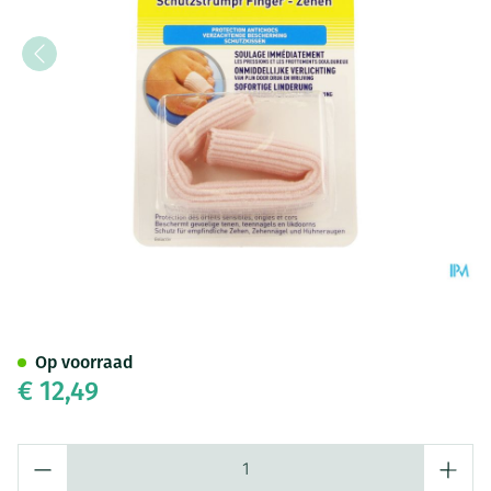
Scholl Pharma Beschermhoesj
Op voorraad
€ 12,49
Aantal