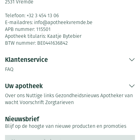
2531
Vremde
Telefoon:
+32 3 454 13 06
E-mailadres:
info@
apotheekvremde.be
APB nummer:
115501
Apotheek titularis:
Kaatje Bytebier
BTW nummer:
BE0441636842
Klantenservice
FAQ
Uw apotheek
Over ons
Nuttige links
Gezondheidsnieuws
Apotheker van
wacht
Voorschrift
Zorgtarieven
Nieuwsbrief
Blijf op de hoogte van nieuwe producten en promoties
E-mail adres