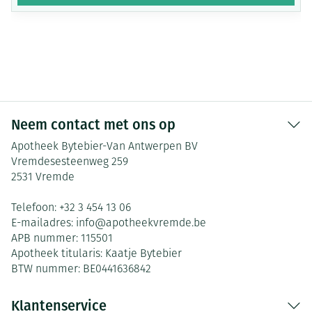
Neem contact met ons op
Apotheek Bytebier-Van Antwerpen BV
Vremdesesteenweg 259
2531
Vremde
Telefoon:
+32 3 454 13 06
E-mailadres:
info@
apotheekvremde.be
APB nummer:
115501
Apotheek titularis:
Kaatje Bytebier
BTW nummer:
BE0441636842
Klantenservice