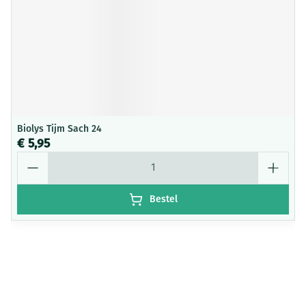
Biolys Tijm Sach 24
€ 5,95
Aantal
Bestel