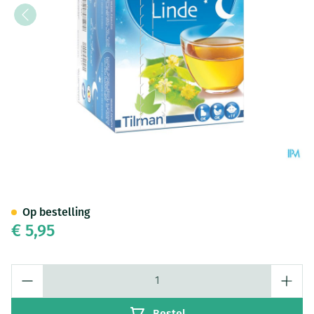
Biolys Linde Sach 24
Op bestelling
€ 5,95
Aantal
Bestel