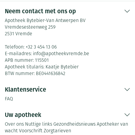
Neem contact met ons op
Apotheek Bytebier-Van Antwerpen BV
Vremdesesteenweg 259
2531
Vremde
Telefoon:
+32 3 454 13 06
E-mailadres:
info@
apotheekvremde.be
APB nummer:
115501
Apotheek titularis:
Kaatje Bytebier
BTW nummer:
BE0441636842
Klantenservice
FAQ
Uw apotheek
Over ons
Nuttige links
Gezondheidsnieuws
Apotheker van
wacht
Voorschrift
Zorgtarieven