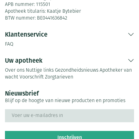
APB nummer:
115501
Apotheek titularis:
Kaatje Bytebier
BTW nummer:
BE0441636842
Klantenservice
FAQ
Uw apotheek
Over ons
Nuttige links
Gezondheidsnieuws
Apotheker van
wacht
Voorschrift
Zorgtarieven
Nieuwsbrief
Blijf op de hoogte van nieuwe producten en promoties
E-mail adres
Inschrijven