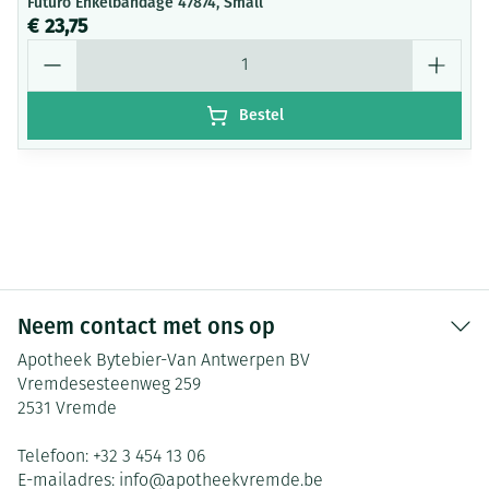
Futuro Enkelbandage 47874, Small
€ 23,75
Aantal
Bestel
Neem contact met ons op
Apotheek Bytebier-Van Antwerpen BV
Vremdesesteenweg 259
2531
Vremde
Telefoon:
+32 3 454 13 06
E-mailadres:
info@
apotheekvremde.be