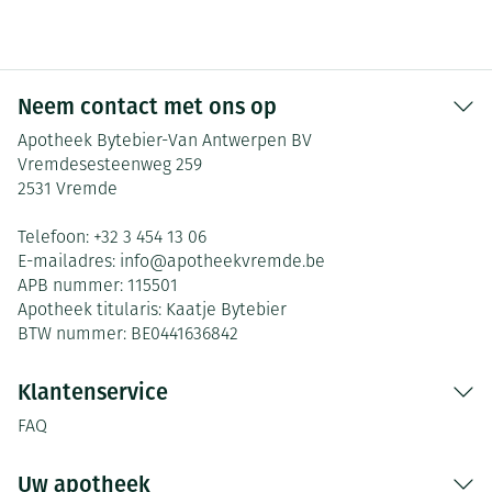
Neem contact met ons op
Apotheek Bytebier-Van Antwerpen BV
Vremdesesteenweg 259
2531
Vremde
Telefoon:
+32 3 454 13 06
E-mailadres:
info@
apotheekvremde.be
APB nummer:
115501
Apotheek titularis:
Kaatje Bytebier
BTW nummer:
BE0441636842
Klantenservice
FAQ
Uw apotheek