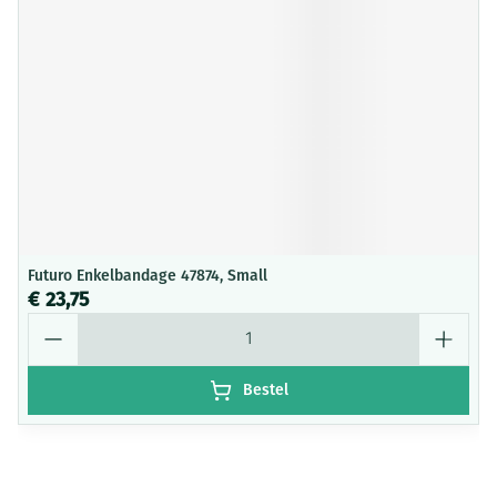
Futuro Enkelbandage 47874, Small
€ 23,75
Aantal
Bestel