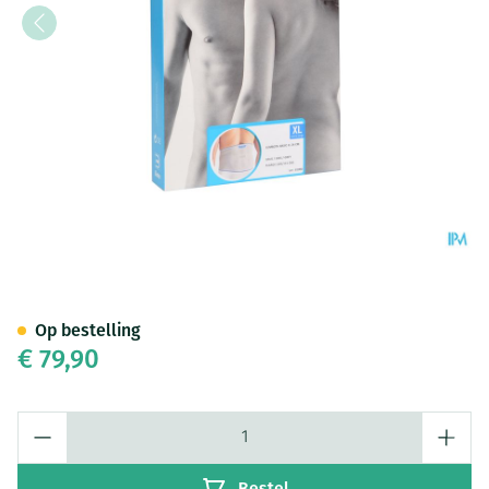
Bota Lumbota Basic H 24cm Gr
Op bestelling
€ 79,90
Aantal
Bestel