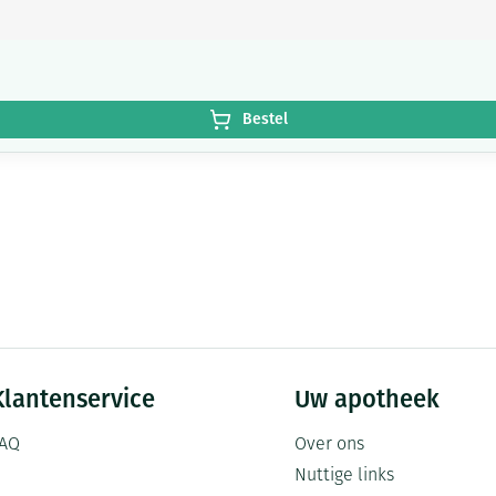
Bestel
Klantenservice
Uw apotheek
AQ
Over ons
Nuttige links