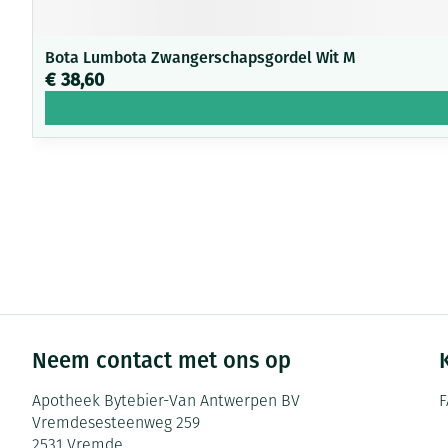
Bota Lumbota Zwangerschapsgordel Wit M
€ 38,60
Neem contact met ons op
Apotheek Bytebier-Van Antwerpen BV
F
Vremdesesteenweg 259
2531
Vremde