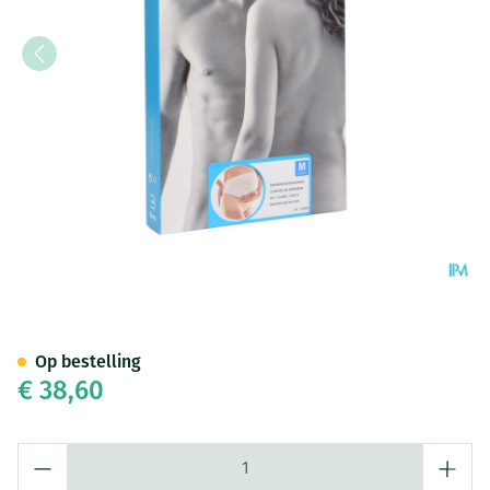
Bota Lumbota Zwangerschaps
Op bestelling
€ 38,60
Aantal