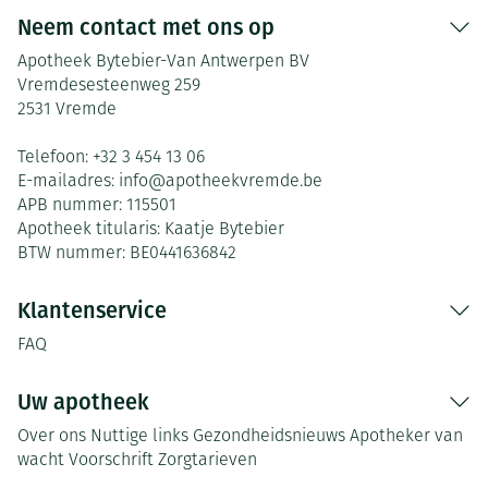
Neem contact met ons op
Apotheek Bytebier-Van Antwerpen BV
Vremdesesteenweg 259
2531
Vremde
Telefoon:
+32 3 454 13 06
E-mailadres:
info@
apotheekvremde.be
APB nummer:
115501
Apotheek titularis:
Kaatje Bytebier
BTW nummer:
BE0441636842
Klantenservice
FAQ
Uw apotheek
Over ons
Nuttige links
Gezondheidsnieuws
Apotheker van
wacht
Voorschrift
Zorgtarieven