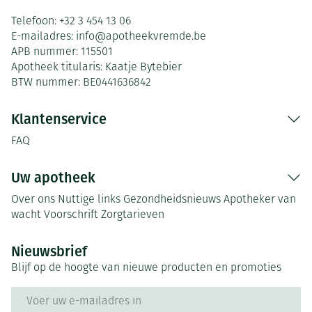
Telefoon:
+32 3 454 13 06
E-mailadres:
info@
apotheekvremde.be
APB nummer:
115501
Apotheek titularis:
Kaatje Bytebier
BTW nummer:
BE0441636842
Klantenservice
FAQ
Uw apotheek
Over ons
Nuttige links
Gezondheidsnieuws
Apotheker van
wacht
Voorschrift
Zorgtarieven
Nieuwsbrief
Blijf op de hoogte van nieuwe producten en promoties
E-mail adres