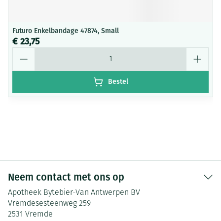
Futuro Enkelbandage 47874, Small
€ 23,75
Aantal
Bestel
Neem contact met ons op
Apotheek Bytebier-Van Antwerpen BV
Vremdesesteenweg 259
2531
Vremde