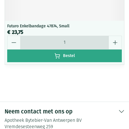
Futuro Enkelbandage 47874, Small
€ 23,75
Aantal
Bestel
Neem contact met ons op
Apotheek Bytebier-Van Antwerpen BV
Vremdesesteenweg 259