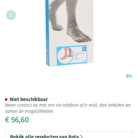
Bota Ortho Ab+velcro 930 Sk
Niet beschikbaar
Neem contact op met ons via telefoon of e-mail, dan bekijken we
samen de mogelijkheden.
€ 56,60
Bekijk alle producten van Bota