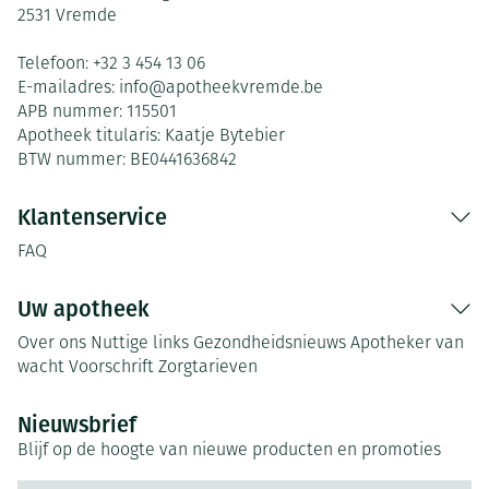
2531
Vremde
Telefoon:
+32 3 454 13 06
E-mailadres:
info@
apotheekvremde.be
APB nummer:
115501
Apotheek titularis:
Kaatje Bytebier
BTW nummer:
BE0441636842
Klantenservice
FAQ
Uw apotheek
Over ons
Nuttige links
Gezondheidsnieuws
Apotheker van
wacht
Voorschrift
Zorgtarieven
Nieuwsbrief
Blijf op de hoogte van nieuwe producten en promoties