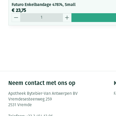
Futuro Enkelbandage 47874, Small
€ 23,75
Aantal
Neem contact met ons op
Apotheek Bytebier-Van Antwerpen BV
F
Vremdesesteenweg 259
2531
Vremde