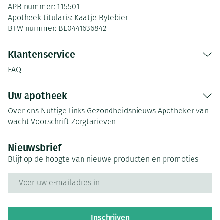
APB nummer:
115501
Apotheek titularis:
Kaatje Bytebier
BTW nummer:
BE0441636842
Klantenservice
FAQ
Uw apotheek
Over ons
Nuttige links
Gezondheidsnieuws
Apotheker van
wacht
Voorschrift
Zorgtarieven
Nieuwsbrief
Blijf op de hoogte van nieuwe producten en promoties
E-mail adres
Inschrijven