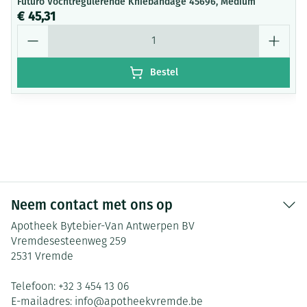
Futuro Vochtregulerende Kniebandage 45696, Medium
€ 45,31
Aantal
Bestel
Neem contact met ons op
Apotheek Bytebier-Van Antwerpen BV
Vremdesesteenweg 259
2531
Vremde
Telefoon:
+32 3 454 13 06
E-mailadres:
info@
apotheekvremde.be