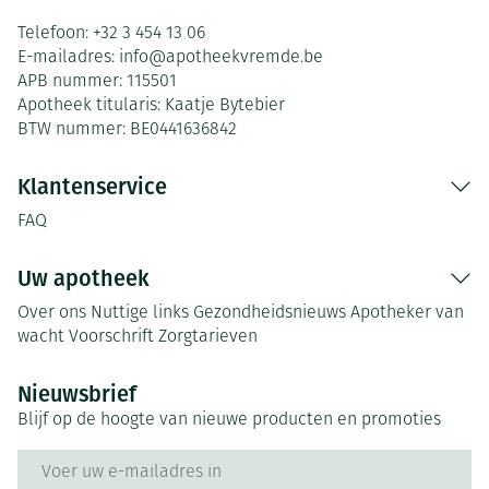
Telefoon:
+32 3 454 13 06
E-mailadres:
info@
apotheekvremde.be
APB nummer:
115501
Apotheek titularis:
Kaatje Bytebier
BTW nummer:
BE0441636842
Klantenservice
FAQ
Uw apotheek
Over ons
Nuttige links
Gezondheidsnieuws
Apotheker van
wacht
Voorschrift
Zorgtarieven
Nieuwsbrief
Blijf op de hoogte van nieuwe producten en promoties
E-mail adres