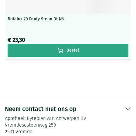
Botalux 70 Panty Steun Dt N5
€ 23,30
Bestel
Neem contact met ons op
Apotheek Bytebier-Van Antwerpen BV
Vremdesesteenweg 259
2531
Vremde