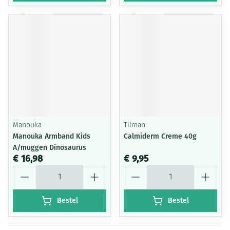
Manouka
Tilman
Manouka Armband Kids
Calmiderm Creme 40g
A/muggen Dinosaurus
€ 16,98
€ 9,95
Aantal
Aantal
Bestel
Bestel