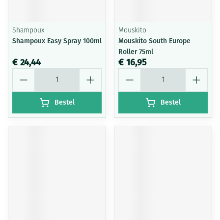
Shampoux
Mouskito
Shampoux Easy Spray 100ml
Mouskito South Europe
Roller 75ml
€ 24,44
€ 16,95
Aantal
Aantal
Bestel
Bestel