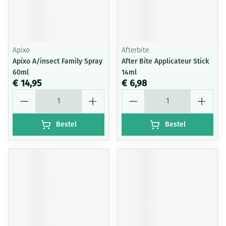
Apixo
Afterbite
Apixo A/insect Family Spray
After Bite Applicateur Stick
60ml
14ml
€ 14,95
€ 6,98
Aantal
Aantal
Bestel
Bestel