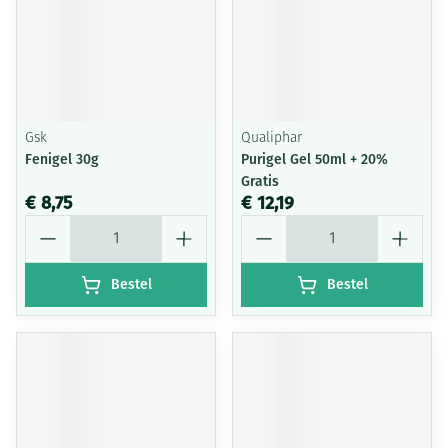
Gsk
Qualiphar
Fenigel 30g
Purigel Gel 50ml + 20%
Gratis
€ 8,75
€ 12,19
Aantal
Aantal
Bestel
Bestel