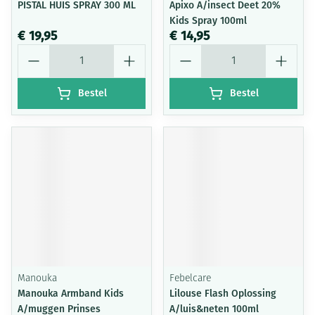
PISTAL HUIS SPRAY 300 ML
Apixo A/insect Deet 20%
Kids Spray 100ml
€ 19,95
€ 14,95
Aantal
Aantal
Bestel
Bestel
Manouka
Febelcare
Manouka Armband Kids
Lilouse Flash Oplossing
A/muggen Prinses
A/luis&neten 100ml