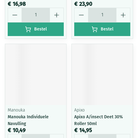
€ 16,98
€ 23,90
Aantal
Aantal
Bestel
Bestel
Manouka
Apixo
Manouka Individuele
Apixo A/insect Deet 30%
Navulling
Roller 50ml
€ 10,49
€ 14,95
Aantal
Aantal