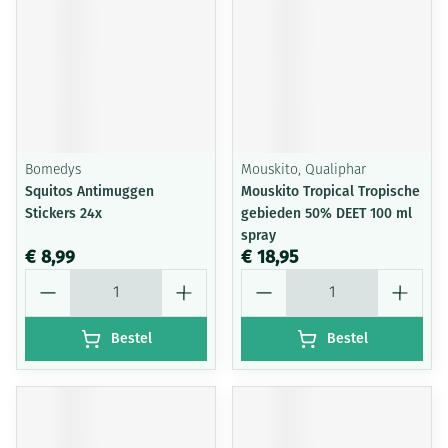
Bomedys
Mouskito, Qualiphar
Squitos Antimuggen
Mouskito Tropical Tropische
Stickers 24x
gebieden 50% DEET 100 ml
spray
€ 8,99
€ 18,95
Aantal
Aantal
Bestel
Bestel