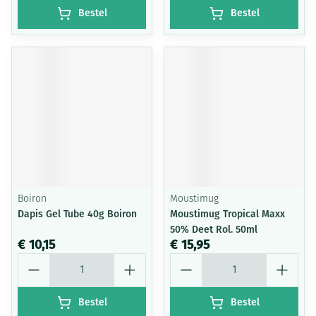
Bestel
Bestel
Boiron
Moustimug
Dapis Gel Tube 40g Boiron
Moustimug Tropical Maxx
50% Deet Rol. 50ml
€ 10,15
€ 15,95
Aantal
Aantal
Bestel
Bestel