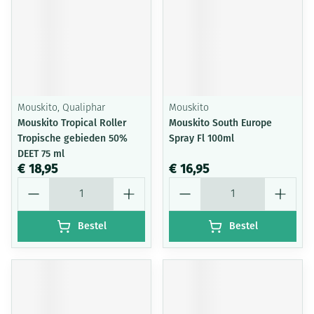
Mouskito, Qualiphar
Mouskito
Mouskito Tropical Roller
Mouskito South Europe
Tropische gebieden 50%
Spray Fl 100ml
DEET 75 ml
€ 18,95
€ 16,95
Aantal
Aantal
Bestel
Bestel