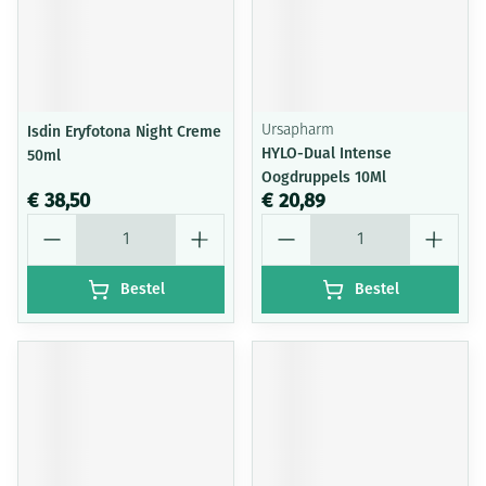
Isdin Eryfotona Night Creme
Ursapharm
HYLO-Dual Intense
50ml
Oogdruppels 10Ml
€ 38,50
€ 20,89
Aantal
Aantal
Bestel
Bestel