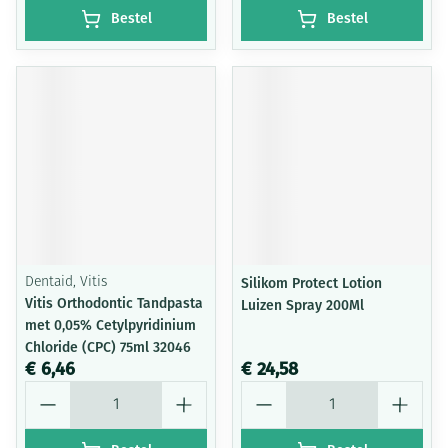
Bestel
Bestel
Dentaid, Vitis
Silikom Protect Lotion
Vitis Orthodontic Tandpasta
Luizen Spray 200Ml
met 0,05% Cetylpyridinium
Chloride (CPC) 75ml 32046
€ 6,46
€ 24,58
Aantal
Aantal