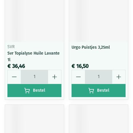
SVR
Urgo Puistjes 3,25ml
Svr Topialyse Huile Lavante
1l
€ 36,46
€ 16,50
Aantal
Aantal
Bestel
Bestel