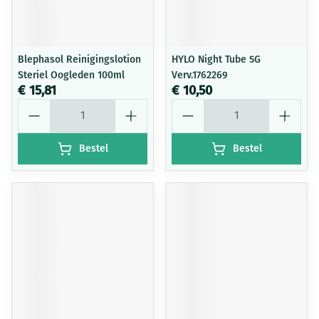
Blephasol Reinigingslotion
HYLO Night Tube 5G
Steriel Oogleden 100ml
Verv.1762269
€ 15,81
€ 10,50
Aantal
Aantal
Bestel
Bestel