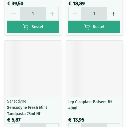
€ 39,50
€ 18,89
Aantal
Aantal
Bestel
Bestel
Sensodyne
Lrp Cicaplast Balsem B5
Sensodyne Fresh Mint
40ml
Tandpasta 75ml Nf
€ 5,87
€ 13,95
Aantal
Aantal