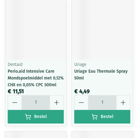
Dentaid
Uriage
Perio.aid Intensive Care
Uriage Eau Thermale Spray
Mondspoelmiddel met 0,12%
50ml
CHX en 0,05% CPC 500ml
€ 11,51
€ 4,49
Aantal
Aantal
Bestel
Bestel