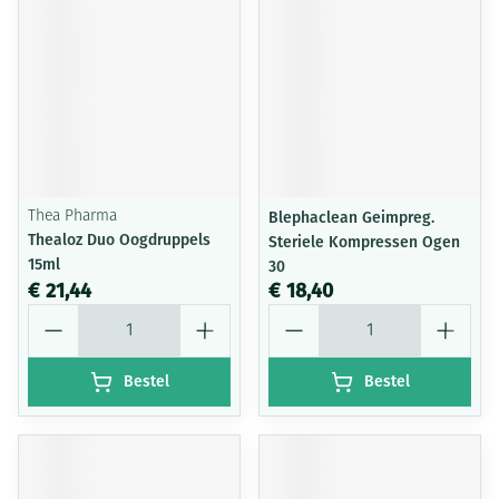
Thea Pharma
Blephaclean Geimpreg.
Thealoz Duo Oogdruppels
Steriele Kompressen Ogen
15ml
30
€ 21,44
€ 18,40
Aantal
Aantal
Bestel
Bestel