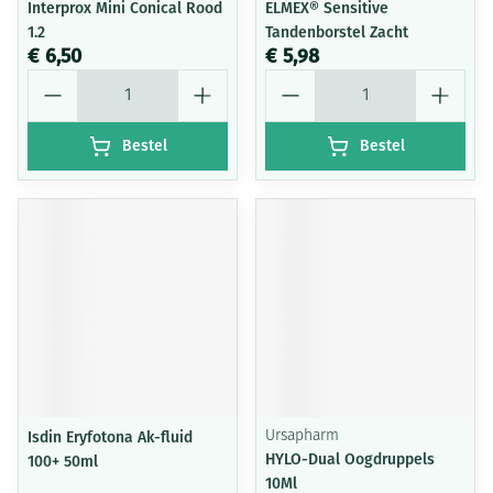
Interprox Mini Conical Rood
ELMEX® Sensitive
1.2
Tandenborstel Zacht
€ 6,50
€ 5,98
Aantal
Aantal
Bestel
Bestel
Isdin Eryfotona Ak-fluid
Ursapharm
HYLO-Dual Oogdruppels
100+ 50ml
10Ml