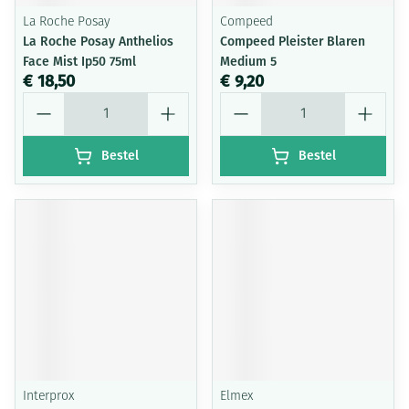
La Roche Posay
Compeed
La Roche Posay Anthelios
Compeed Pleister Blaren
Face Mist Ip50 75ml
Medium 5
€ 18,50
€ 9,20
Aantal
Aantal
Bestel
Bestel
Interprox
Elmex