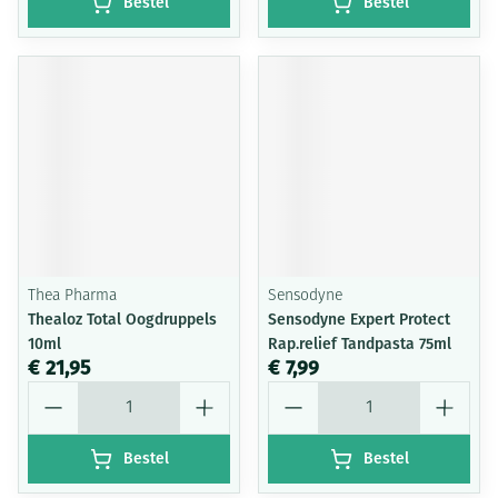
Bestel
Bestel
Thea Pharma
Sensodyne
Thealoz Total Oogdruppels
Sensodyne Expert Protect
10ml
Rap.relief Tandpasta 75ml
€ 21,95
€ 7,99
Aantal
Aantal
Bestel
Bestel