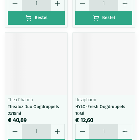
Bestel
Bestel
Thea Pharma
Ursapharm
Thealoz Duo Oogdruppels
HYLO-Fresh Oogdruppels
2x15ml
10Ml
€ 40,69
€ 12,60
Aantal
Aantal