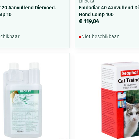
Emdoka
 20 Aanvullend Diervoed.
Emdodiar 40 Aanvullend Di
mp 10
Hond Comp 100
€ 119,04
schikbaar
Niet beschikbaar