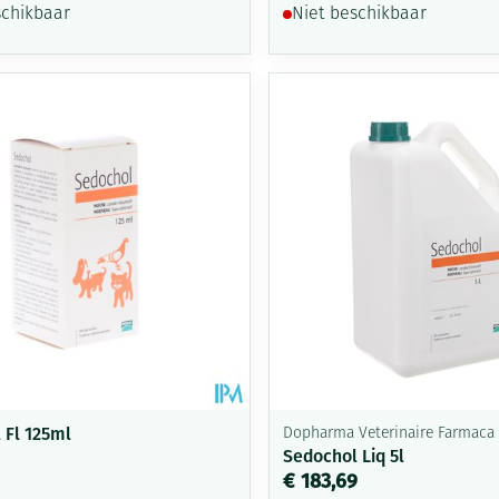
schikbaar
Niet beschikbaar
 Fl 125ml
Dopharma Veterinaire Farmaca
Sedochol Liq 5l
€ 183,69