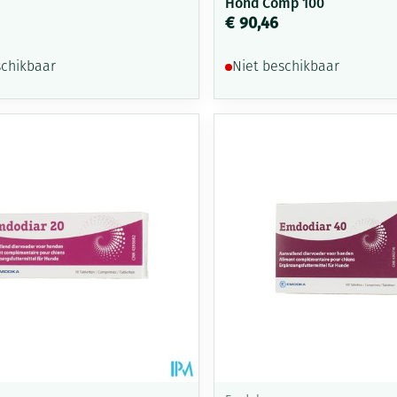
Hond Comp 100
€ 90,46
schikbaar
Niet beschikbaar