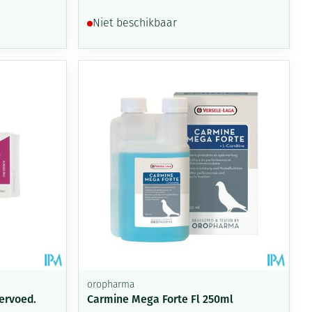
Niet beschikbaar
oropharma
ervoed.
Carmine Mega Forte Fl 250ml