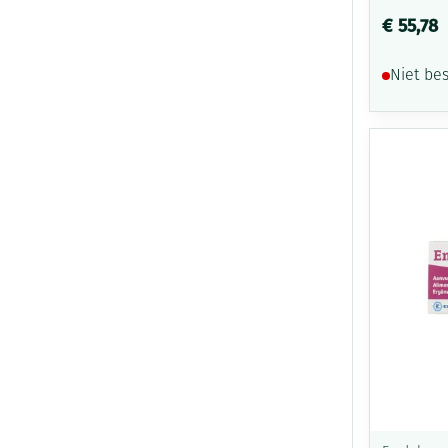
€ 55,78
Niet be