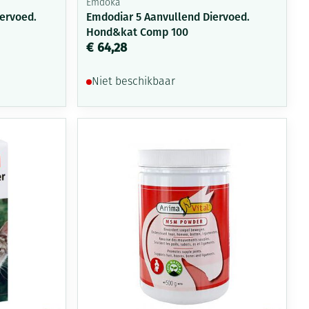
Emdoka
ervoed.
Emdodiar 5 Aanvullend Diervoed.
Hond&kat Comp 100
€ 64,28
Niet beschikbaar