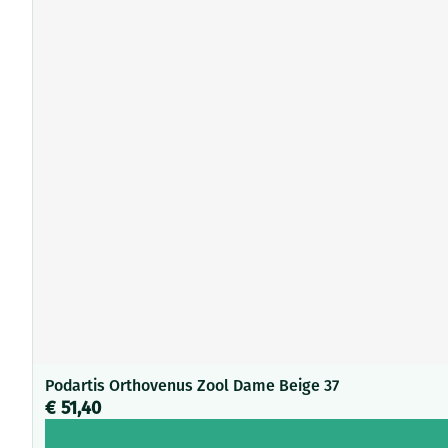
Podartis Orthovenus Zool Dame Beige 37
€ 51,40