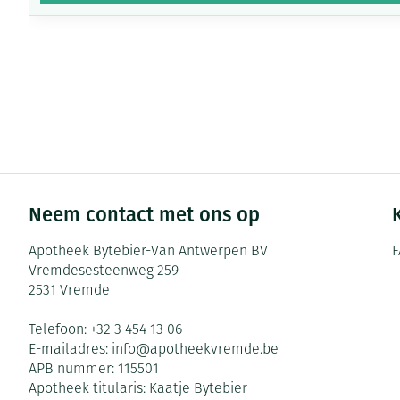
Neem contact met ons op
Apotheek Bytebier-Van Antwerpen BV
F
Vremdesesteenweg 259
2531
Vremde
Telefoon:
+32 3 454 13 06
E-mailadres:
info@
apotheekvremde.be
APB nummer:
115501
Apotheek titularis:
Kaatje Bytebier