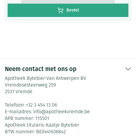
Bestel
Neem contact met ons op
Apotheek Bytebier-Van Antwerpen BV
Vremdesesteenweg 259
2531
Vremde
Telefoon:
+32 3 454 13 06
E-mailadres:
info@
apotheekvremde.be
APB nummer:
115501
Apotheek titularis:
Kaatje Bytebier
BTW nummer:
BE0441636842