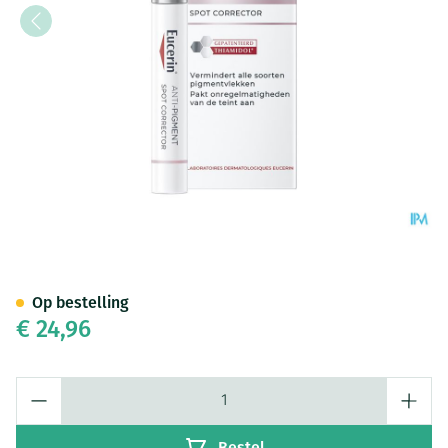
Eucerin A/pigment Spot Corre
Op bestelling
€ 24,96
Aantal
Bestel