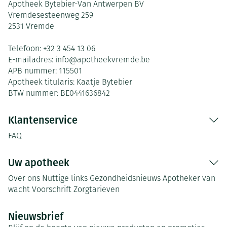
Apotheek Bytebier-Van Antwerpen BV
Vremdesesteenweg 259
2531
Vremde
Telefoon:
+32 3 454 13 06
E-mailadres:
info@
apotheekvremde.be
APB nummer:
115501
Apotheek titularis:
Kaatje Bytebier
BTW nummer:
BE0441636842
Klantenservice
FAQ
Uw apotheek
Over ons
Nuttige links
Gezondheidsnieuws
Apotheker van
wacht
Voorschrift
Zorgtarieven
Nieuwsbrief