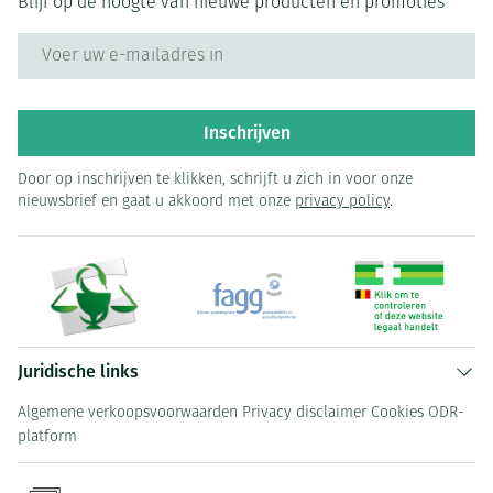
Blijf op de hoogte van nieuwe producten en promoties
E-mail adres
Inschrijven
Door op inschrijven te klikken, schrijft u zich in voor onze
nieuwsbrief en gaat u akkoord met onze
privacy policy
.
Juridische links
Algemene verkoopsvoorwaarden
Privacy disclaimer
Cookies
ODR-
platform