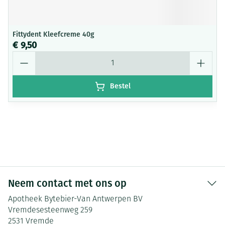
Fittydent Kleefcreme 40g
€ 9,50
Aantal
Bestel
Neem contact met ons op
Apotheek Bytebier-Van Antwerpen BV
Vremdesesteenweg 259
2531
Vremde