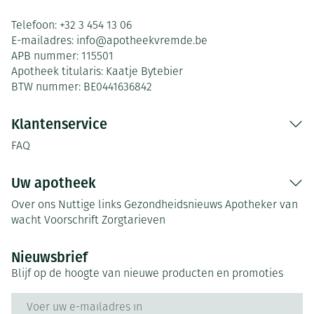
Telefoon:
+32 3 454 13 06
E-mailadres:
info@
apotheekvremde.be
APB nummer:
115501
Apotheek titularis:
Kaatje Bytebier
BTW nummer:
BE0441636842
Klantenservice
FAQ
Uw apotheek
Over ons
Nuttige links
Gezondheidsnieuws
Apotheker van
wacht
Voorschrift
Zorgtarieven
Nieuwsbrief
Blijf op de hoogte van nieuwe producten en promoties
E-mail adres