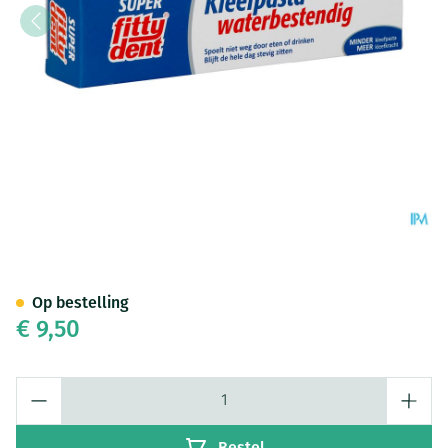
Fittydent Kleefcreme 40g
Op bestelling
€ 9,50
Aantal
Bestel