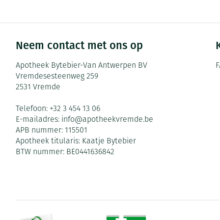
Neem contact met ons op
Apotheek Bytebier-Van Antwerpen BV
F
Vremdesesteenweg 259
2531
Vremde
Telefoon:
+32 3 454 13 06
E-mailadres:
info@
apotheekvremde.be
APB nummer:
115501
Apotheek titularis:
Kaatje Bytebier
BTW nummer:
BE0441636842