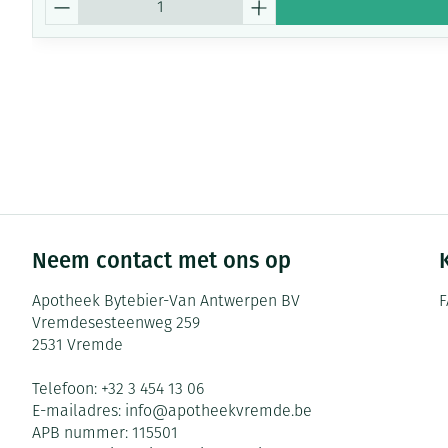
Neem contact met ons op
Apotheek Bytebier-Van Antwerpen BV
F
Vremdesesteenweg 259
2531
Vremde
Telefoon:
+32 3 454 13 06
E-mailadres:
info@
apotheekvremde.be
APB nummer:
115501