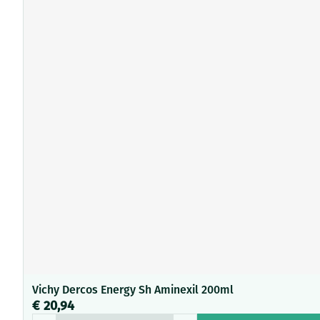
Vichy Dercos Energy Sh Aminexil 200ml
€ 20,94
Aantal