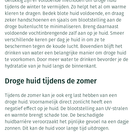
Gelukkig zijn er voldoende methoden om droge huid
tijdens de winter te vermijden. Zo helpt het al om warme
kleren te dragen. Bedek blote huid voldoende, en draag
zeker handschoenen en sjaals om blootstelling aan de
droge buitenlucht te minimaliseren. Breng daarnaast
voldoende vochtinbrengende zalf aan op je huid. Smeer
verschillende keren per dag je huid in om ze te
beschermen tegen de koude lucht. Bovendien blijft het
drinken van water een belangrijke manier om droge huid
te voorkomen. Door meer water te drinken bevorder je de
hydratatie van je huid langs de binnenkant.
Droge huid tijdens de zomer
Tijdens de zomer kan je ook erg last hebben van een
droge huid. Voornamelijk direct zonlicht heeft een
negatief effect op je huid. De blootstelling aan UV-stralen
en warmte brengt schade toe. De beschadigde
huidbarrière veroorzaakt het pijnlijke gevoel na een dagje
zonnen. Dit kan de huid voor lange tijd uitdrogen.