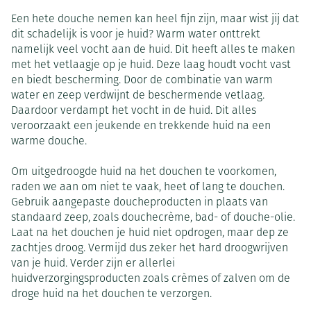
Een hete douche nemen kan heel fijn zijn, maar wist jij dat
dit schadelijk is voor je huid? Warm water onttrekt
namelijk veel vocht aan de huid. Dit heeft alles te maken
met het vetlaagje op je huid. Deze laag houdt vocht vast
en biedt bescherming. Door de combinatie van warm
water en zeep verdwijnt de beschermende vetlaag.
Daardoor verdampt het vocht in de huid. Dit alles
veroorzaakt een jeukende en trekkende huid na een
warme douche.
Om uitgedroogde huid na het douchen te voorkomen,
raden we aan om niet te vaak, heet of lang te douchen.
Gebruik aangepaste doucheproducten in plaats van
standaard zeep, zoals douchecrème, bad- of douche-olie.
Laat na het douchen je huid niet opdrogen, maar dep ze
zachtjes droog. Vermijd dus zeker het hard droogwrijven
van je huid. Verder zijn er allerlei
huidverzorgingsproducten zoals crèmes of zalven om de
droge huid na het douchen te verzorgen.