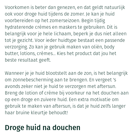
Voorkomen is beter dan genezen, en dat geldt natuurlijk
ook voor droge huid tijdens de zomer. Je kan je huid
voorbereiden op het zomerseizoen. Begin tijdig
hydraterende crèmes en maskers te gebruiken. Dit is
belangrijk voor je hele lichaam, beperk je dus niet alleen
tot je gezicht. Voor ieder huidtype bestaat een passende
verzorging. Zo kan je gebruik maken van oliën, body
butter, lotions, crèmes… Kies het product dat jou het
beste resultaat geeft.
Wanneer je je huid blootstelt aan de zon, is het belangrijk
om zonnebescherming aan te brengen. En vergeet 's
avonds zeker niet je huid te verzorgen met aftersun.
Breng de lotion of crème bij voorkeur na het douchen aan
op een droge en zuivere huid. Een extra motivatie om
gebruik te maken van aftersun, is dat je huid zelfs langer
haar bruine kleurtje behoudt!
Droge huid na douchen