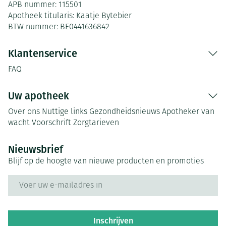
APB nummer:
115501
Apotheek titularis:
Kaatje Bytebier
BTW nummer:
BE0441636842
Klantenservice
FAQ
Uw apotheek
Over ons
Nuttige links
Gezondheidsnieuws
Apotheker van
wacht
Voorschrift
Zorgtarieven
Nieuwsbrief
Blijf op de hoogte van nieuwe producten en promoties
E-mail adres
Inschrijven