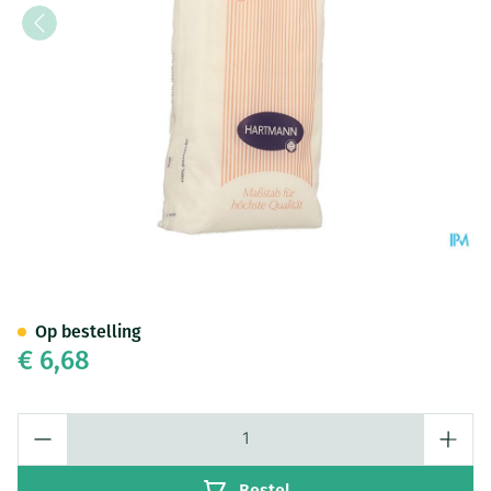
Hartmann Katoen 200gr Zz 20
Op bestelling
€ 6,68
Aantal
Bestel