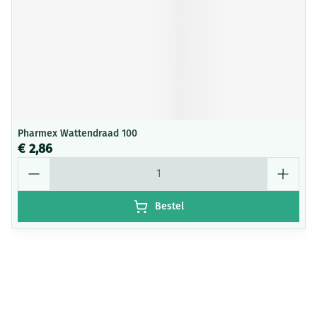
Pharmex Wattendraad 100
€ 2,86
Aantal
Bestel