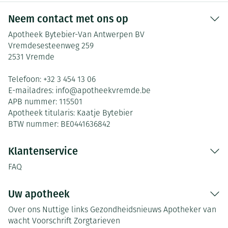
Neem contact met ons op
Apotheek Bytebier-Van Antwerpen BV
Vremdesesteenweg 259
2531
Vremde
Telefoon:
+32 3 454 13 06
E-mailadres:
info@
apotheekvremde.be
APB nummer:
115501
Apotheek titularis:
Kaatje Bytebier
BTW nummer:
BE0441636842
Klantenservice
FAQ
Uw apotheek
Over ons
Nuttige links
Gezondheidsnieuws
Apotheker van
wacht
Voorschrift
Zorgtarieven