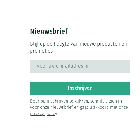
rende
Parfums en
geurproducten
Nieuwsbrief
Blijf op de hoogte van nieuwe producten en
promoties
E-mail adres
Inschrijven
CBD
Door op inschrijven te klikken, schrijft u zich in
voor onze nieuwsbrief en gaat u akkoord met onze
privacy policy
.