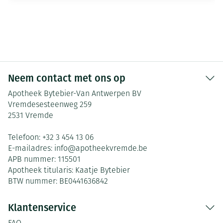
Neem contact met ons op
Apotheek Bytebier-Van Antwerpen BV
Vremdesesteenweg 259
2531
Vremde
Telefoon:
+32 3 454 13 06
E-mailadres:
info@
apotheekvremde.be
APB nummer:
115501
Apotheek titularis:
Kaatje Bytebier
BTW nummer:
BE0441636842
Klantenservice