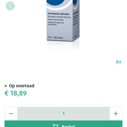
HYLO-Gel Oogdruppels 10Ml
Op voorraad
€ 18,89
Aantal
Bestel