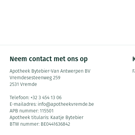
Neem contact met ons op
Apotheek Bytebier-Van Antwerpen BV
F
Vremdesesteenweg 259
2531
Vremde
Telefoon:
+32 3 454 13 06
E-mailadres:
info@
apotheekvremde.be
APB nummer:
115501
Apotheek titularis:
Kaatje Bytebier
BTW nummer:
BE0441636842