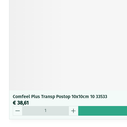
Comfeel Plus Transp Postop 10x10cm 10 33533
€ 38,61
Aantal