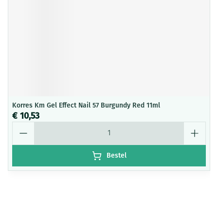
Korres Km Gel Effect Nail 57 Burgundy Red 11ml
€ 10,53
Aantal
Bestel