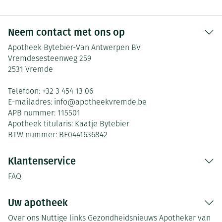
Neem contact met ons op
Apotheek Bytebier-Van Antwerpen BV
Vremdesesteenweg 259
2531
Vremde
Telefoon:
+32 3 454 13 06
E-mailadres:
info@
apotheekvremde.be
APB nummer:
115501
Apotheek titularis:
Kaatje Bytebier
BTW nummer:
BE0441636842
Klantenservice
FAQ
Uw apotheek
Over ons
Nuttige links
Gezondheidsnieuws
Apotheker van