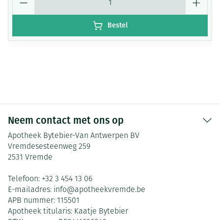
Bestel
Neem contact met ons op
Apotheek Bytebier-Van Antwerpen BV
Vremdesesteenweg 259
2531
Vremde
Telefoon:
+32 3 454 13 06
E-mailadres:
info@
apotheekvremde.be
APB nummer:
115501
Apotheek titularis:
Kaatje Bytebier