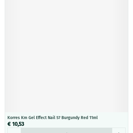
Korres Km Gel Effect Nail 57 Burgundy Red 11ml
€ 10,53
Aantal