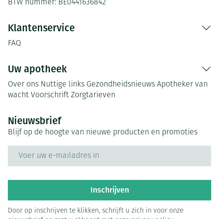
BTW nummer:
BE0441636842
Klantenservice
FAQ
Uw apotheek
Over ons
Nuttige links
Gezondheidsnieuws
Apotheker van
wacht
Voorschrift
Zorgtarieven
Nieuwsbrief
Blijf op de hoogte van nieuwe producten en promoties
E-mail adres
Inschrijven
Door op inschrijven te klikken, schrijft u zich in voor onze