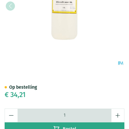
Dissolvant Wit Magis Z/aceto
Op bestelling
€ 34,21
Aantal
Bestel